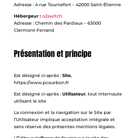
Adresse : 4 rue Tournefort – 42000 Saint-Étienne
Hébergeur :
o2switch
Adresse : Chemin des Pardiaux – 63000
Clermont-Ferrand
Présentation et principe
Est désigné ci-après :
Site
,
https://www.pcourbon.fr
Est désigné ci-après :
Utilisateur
, tout internaute
utilisant le site
La connexion et la navigation sur le Site par
l’Utilisateur implique acceptation intégrale et
sans réserve des présentes mentions légales.
L’Éditeur s’efforce de fournir sur le site des