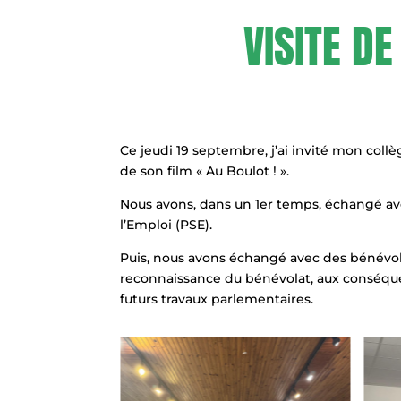
VISITE DE
Ce jeudi 19 septembre, j’ai invité mon coll
de son film « Au Boulot ! ».
Nous avons, dans un 1er temps, échangé a
l’Emploi (PSE).
Puis, nous avons échangé avec des bénévoles 
reconnaissance du bénévolat, aux conséquen
futurs travaux parlementaires.