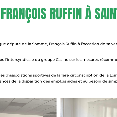
 FRANÇOIS RUFFIN À SAI
ègue député de la Somme, François Ruffin à l’occasion de sa v
vec l’intersyndicale du groupe Casino sur les mesures réce
d’associations sportives de la 1ère circonscription de la Loire
ces de la disparition des emplois aidés et au besoin de simpl