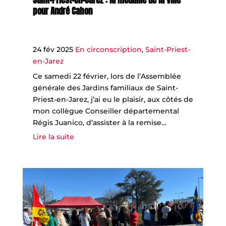
Saint-Priest-en-Jarez : la médaille de la Ville
pour André Cahon
24 fév 2025
En circonscription
,
Saint-Priest-
en-Jarez
Ce samedi 22 février, lors de l’Assemblée
générale des Jardins familiaux de Saint-
Priest-en-Jarez, j’ai eu le plaisir, aux côtés de
mon collègue Conseiller départemental
Régis Juanico, d’assister à la remise…
Lire la suite