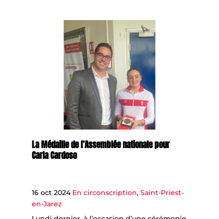
La Médaille de l’Assemblée nationale pour
Carla Cardoso
16 oct 2024
En circonscription
,
Saint-Priest-
en-Jarez
Lundi dernier, à l’occasion d’une cérémonie