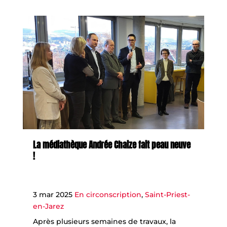
La médiathèque Andrée Chaize fait peau neuve
!
3 mar 2025
En circonscription
,
Saint-Priest-
en-Jarez
Après plusieurs semaines de travaux, la