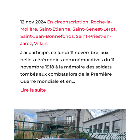
12 nov 2024
En circonscription
,
Roche-la-
Molière
,
Saint-Etienne
,
Saint-Genest-Lerpt
,
Saint-Jean-Bonnefonds
,
Saint-Priest-en-
Jarez
,
Villars
J’ai participé, ce lundi 11 novembre, aux
belles cérémonies commémoratives du 11
novembre 1918 à la mémoire des soldats
tombés aux combats lors de la Première
Guerre mondiale et en…
Lire la suite