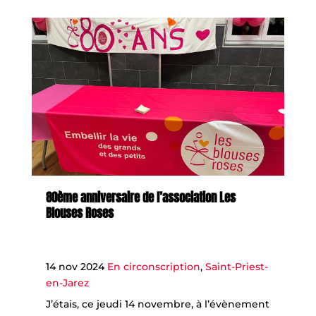
80ème anniversaire de l’association Les
Blouses Roses
14 nov 2024
En circonscription
,
Saint-Priest-
en-Jarez
J’étais, ce jeudi 14 novembre, à l’évènement