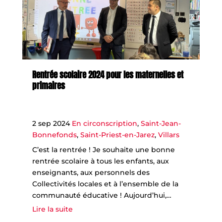
Rentrée scolaire 2024 pour les maternelles et
primaires
2 sep 2024
En circonscription
,
Saint-Jean-
Bonnefonds
,
Saint-Priest-en-Jarez
,
Villars
C’est la rentrée ! Je souhaite une bonne
rentrée scolaire à tous les enfants, aux
enseignants, aux personnels des
Collectivités locales et à l’ensemble de la
communauté éducative ! Aujourd’hui,…
Lire la suite