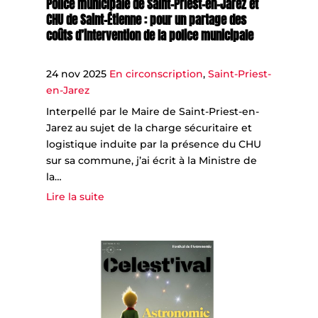
Police municipale de Saint-Priest-en-Jarez et
CHU de Saint-Étienne : pour un partage des
coûts d’intervention de la police municipale
24 nov 2025
En circonscription
,
Saint-Priest-
en-Jarez
Interpellé par le Maire de Saint-Priest-en-
Jarez au sujet de la charge sécuritaire et
logistique induite par la présence du CHU
sur sa commune, j’ai écrit à la Ministre de
la…
Lire la suite