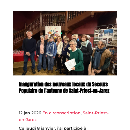
Inauguration des nouveaux locaux du Secours
Populaire de l’antenne de Saint-Priest-en-Jarez
12 jan 2026
En circonscription
,
Saint-Priest-
en-Jarez
Ce jeudi 8 janvier, j’ai participé à