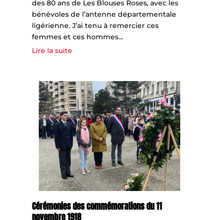
des 80 ans de Les Blouses Roses, avec les
bénévoles de l’antenne départementale
ligérienne. J’ai tenu à remercier ces
femmes et ces hommes…
Lire la suite
Cérémonies des commémorations du 11
novembre 1918