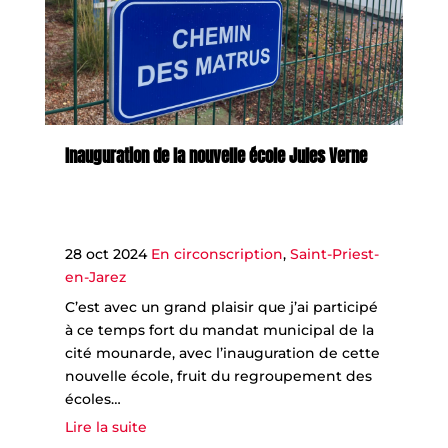
Inauguration de la nouvelle école Jules Verne
28 oct 2024
En circonscription
,
Saint-Priest-
en-Jarez
C’est avec un grand plaisir que j’ai participé
à ce temps fort du mandat municipal de la
cité mounarde, avec l’inauguration de cette
nouvelle école, fruit du regroupement des
écoles…
Lire la suite