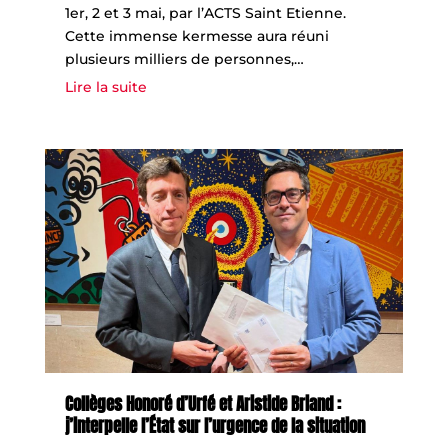
1er, 2 et 3 mai, par l’ACTS Saint Etienne.
Cette immense kermesse aura réuni
plusieurs milliers de personnes,…
Lire la suite
Collèges Honoré d’Urfé et Aristide Briand :
j’interpelle l’État sur l’urgence de la situation