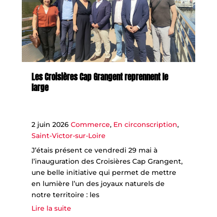
Les Croisières Cap Grangent reprennent le
large
2 juin 2026
Commerce
,
En circonscription
,
Saint-Victor-sur-Loire
J’étais présent ce vendredi 29 mai à
l’inauguration des Croisières Cap Grangent,
une belle initiative qui permet de mettre
en lumière l’un des joyaux naturels de
notre territoire : les
Lire la suite