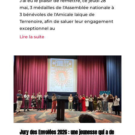
J'ai eu le plaisir de remettre, ce jeudi 28
mai, 3 médailles de l'Assemblée nationale à
3 bénévoles de l'Amicale laïque de
Terrenoire, afin de saluer leur engagement
exceptionnel au
Lire la suite
Jury des Envolées 2026 : une jeunesse qui a de