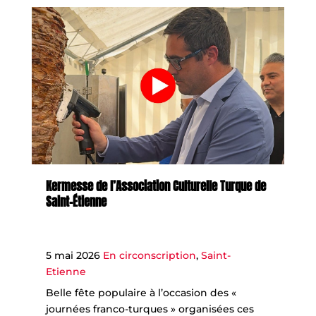
Kermesse de l’Association Culturelle Turque de
Saint-Étienne
5 mai 2026
En circonscription
,
Saint-
Etienne
Belle fête populaire à l’occasion des «
journées franco-turques » organisées ces