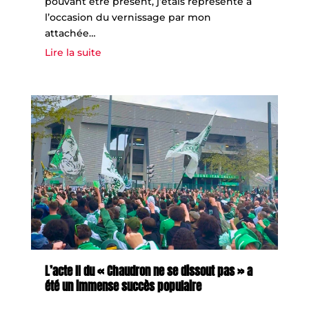
pouvant être présent, j’étais représenté à
l’occasion du vernissage par mon
attachée…
Lire la suite
L’acte II du « Chaudron ne se dissout pas » a
été un immense succès populaire