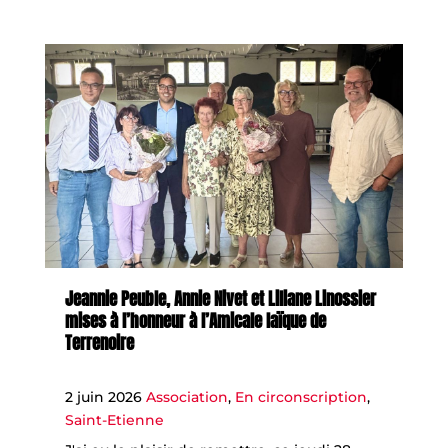
Jeannie Peuble, Annie Nivet et Liliane Linossier
mises à l’honneur à l’Amicale laïque de
Terrenoire
2 juin 2026
Association
,
En circonscription
,
Saint-Etienne