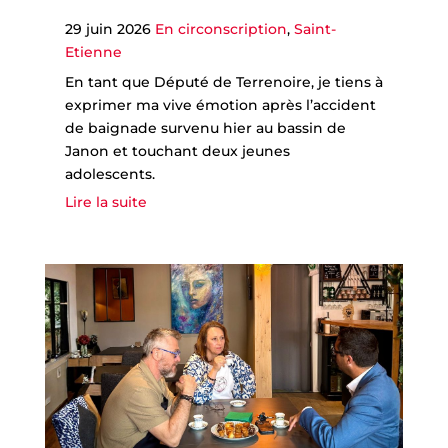
29 juin 2026
En circonscription
,
Saint-
Etienne
En tant que Député de Terrenoire, je tiens à
exprimer ma vive émotion après l’accident
de baignade survenu hier au bassin de
Janon et touchant deux jeunes
adolescents.
Lire la suite