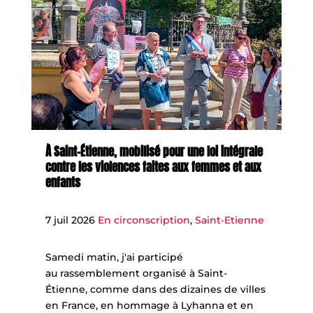
À Saint-Étienne, mobilisé pour une loi intégrale
contre les violences faites aux femmes et aux
enfants
7 juil 2026
En circonscription
,
Saint-Etienne
Samedi matin, j'ai participé
au rassemblement organisé à Saint-
Étienne, comme dans des dizaines de villes
en France, en hommage à Lyhanna et en