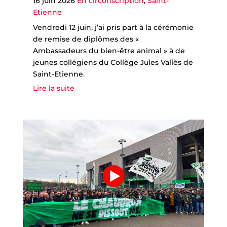
16 juin 2026
En circonscription
,
Saint-
Etienne
Vendredi 12 juin, j’ai pris part à la cérémonie
de remise de diplômes des «
Ambassadeurs du bien-être animal » à de
jeunes collégiens du Collège Jules Vallès de
Saint-Etienne.
Lire la suite