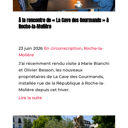
À la rencontre de « La Cave des Gourmands » à
Roche-la-Molière
23 juin 2026
En circonscription
,
Roche-la-
Molière
J’ai récemment rendu visite à Marie Bianchi
et Olivier Besson, les nouveaux
propriétaires de La Cave des Gourmands,
installée rue de la République à Roche-la-
Molière depuis cet hiver.
Lire la suite