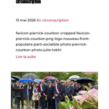
circonscription
13 mai 2026
En circonscription
favicon-pierrick-courbon cropped-favicon-
pierrick-courbon.png logo-nouveau-front-
populaire-parti-socialiste photo-pierrick-
courbon photo-julie-tokhi
Lire la suite