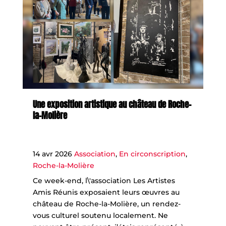
Une exposition artistique au château de Roche-
la-Molière
14 avr 2026
Association
,
En circonscription
,
Roche-la-Molière
Ce week-end, l\'association Les Artistes
Amis Réunis exposaient leurs œuvres au
château de Roche-la-Molière, un rendez-
vous culturel soutenu localement. Ne