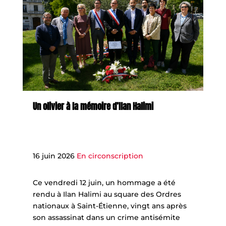
Un olivier à la mémoire d’Ilan Halimi
16 juin 2026
En circonscription
Ce vendredi 12 juin, un hommage a été
rendu à Ilan Halimi au square des Ordres
nationaux à Saint-Étienne, vingt ans après
son assassinat dans un crime antisémite