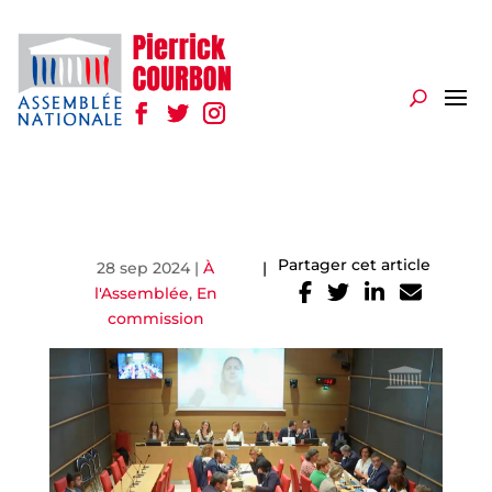
Partager cet article
28 sep 2024
|
À
|
l'Assemblée
,
En
commission