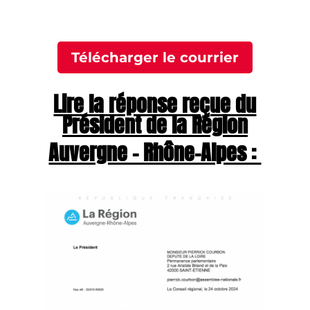
Télécharger le courrier
Lire la réponse reçue du
Président de la Région
Auvergne – Rhône-Alpes :