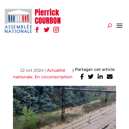
Partager cet article
22 oct 2024
|
Actualité
|
nationale
,
En circonscription