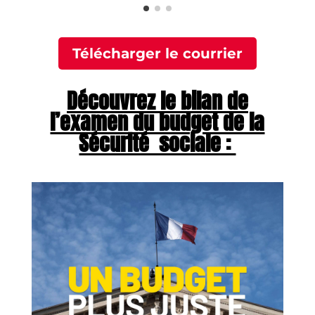
Télécharger le courrier
Découvrez le bilan de
l’examen du budget de la
Sécurité sociale :