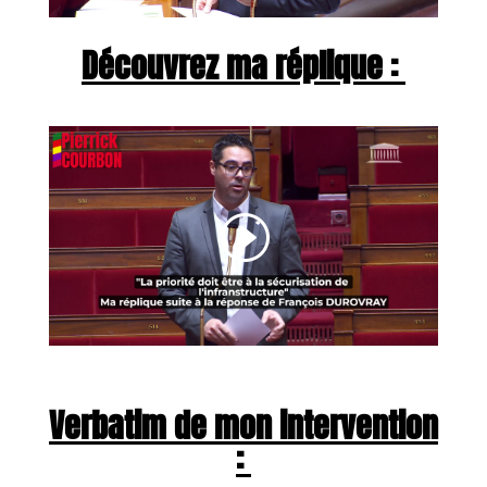
Découvrez ma réplique :
Verbatim de mon intervention
: