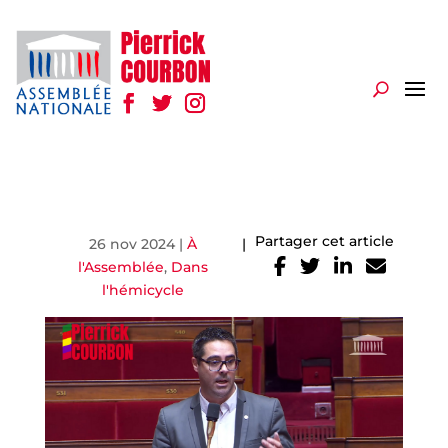
Partager cet article
26 nov 2024
|
À
|
l'Assemblée
,
Dans
l'hémicycle