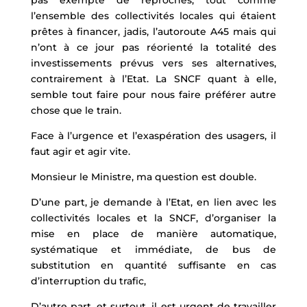
pas exempte de reproches, tout comme
l’ensemble des collectivités locales qui étaient
prêtes à financer, jadis, l’autoroute A45 mais qui
n’ont à ce jour pas réorienté la totalité des
investissements prévus vers ses alternatives,
contrairement à l’Etat. La SNCF quant à elle,
semble tout faire pour nous faire préférer autre
chose que le train.
Face à l’urgence et l’exaspération des usagers, il
faut agir et agir vite.
Monsieur le Ministre, ma question est double.
D’une part, je demande à l’Etat, en lien avec les
collectivités locales et la SNCF, d’organiser la
mise en place de manière automatique,
systématique et immédiate, de bus de
substitution en quantité suffisante en cas
d’interruption du trafic,
D’autre part, et surtout, il est urgent de travailler