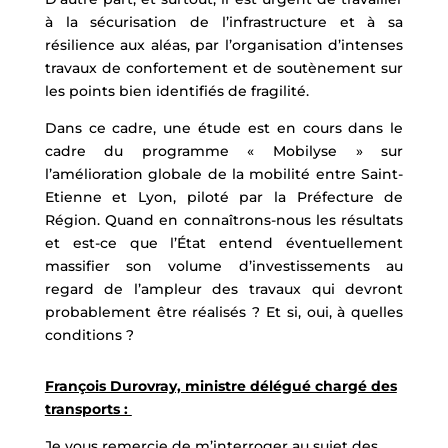
à la sécurisation de l’infrastructure et à sa
résilience aux aléas, par l’organisation d’intenses
travaux de confortement et de soutènement sur
les points bien identifiés de fragilité.
Dans ce cadre, une étude est en cours dans le
cadre du programme « Mobilyse » sur
l’amélioration globale de la mobilité entre Saint-
Etienne et Lyon, piloté par la Préfecture de
Région. Quand en connaîtrons-nous les résultats
et est-ce que l’État entend éventuellement
massifier son volume d’investissements au
regard de l’ampleur des travaux qui devront
probablement être réalisés ? Et si, oui, à quelles
conditions ?
François Durovray, ministre délégué chargé des
transports :
Je vous remercie de m’interroger au sujet des