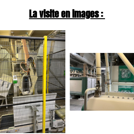
La visite en images :