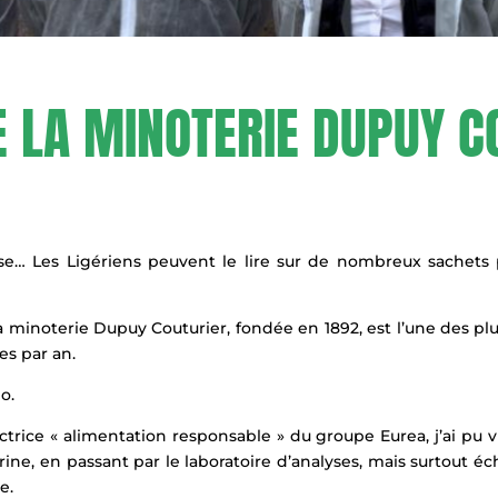
DE LA MINOTERIE DUPUY C
e… Les Ligériens peuvent le lire sur de nombreux sachets 
 minoterie Dupuy Couturier, fondée en 1892, est l’une des plu
es par an.
o.
trice « alimentation responsable » du groupe Eurea, j’ai pu vis
 farine, en passant par le laboratoire d’analyses, mais surtout
e.