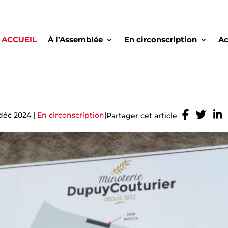
ACCUEIL
À l’Assemblée
En circonscription
Ac
 déc 2024
|
En circonscription
|
Partager cet article