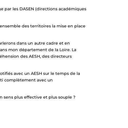
rge par les DASEN (directions académiques
’ensemble des territoires la mise en place
arlerons dans un autre cadre et en
n dans mon département de la Loire. La
réhension des AESH, des directeurs
notifiés avec un AESH sur le temps de la
abouti complètement avec un
sens plus effective et plus souple ?