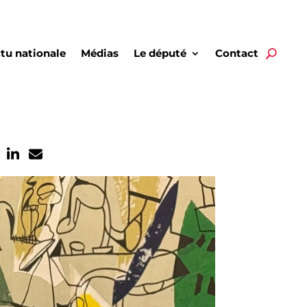
tu nationale
Médias
Le député
Contact