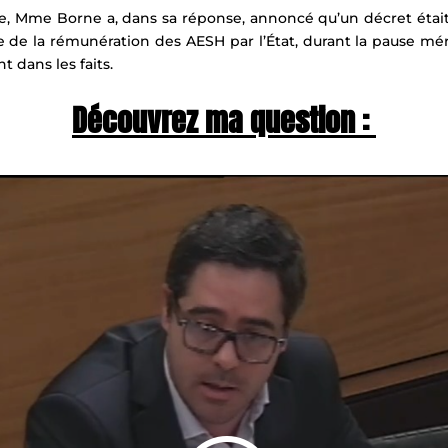
 Mme Borne a, dans sa réponse, annoncé qu’un décret était en 
e de la rémunération des AESH par l’État, durant la pause mér
 dans les faits.
Découvrez ma question :