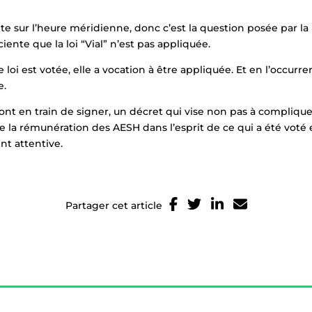
te sur l’heure méridienne, donc c’est la question posée par la
ente que la loi “Vial” n’est pas appliquée.
 est votée, elle a vocation à être appliquée. Et en l’occurrence
e.
nt en train de signer, un décret qui vise non pas à compliquer l
e la rémunération des AESH dans l’esprit de ce qui a été voté e
nt attentive.
Partager cet article