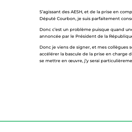
S’agissant des AESH, et de la prise en comp
Député Courbon, je suis parfaitement consci
Donc c’est un problème puisque quand une loi
annoncée par le Président de la Républiqu
Donc je viens de signer, et mes collègues so
accélérer la bascule de la prise en charge d
se mettre en œuvre, j’y serai particulièreme