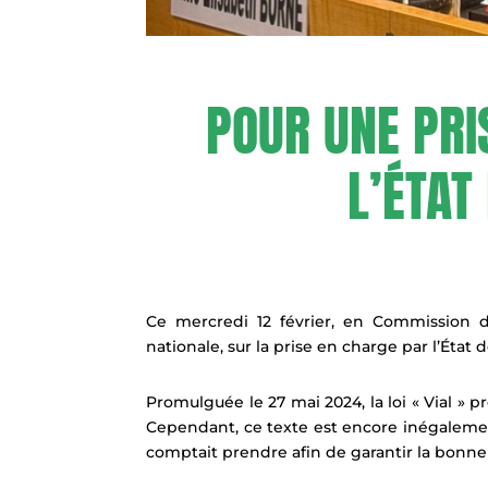
POUR UNE PRI
L’ÉTAT
Ce mercredi 12 février, en Commission des
nationale, sur la prise en charge par l’Ét
Promulguée le 27 mai 2024, la loi « Vial » p
Cependant, ce texte est encore inégalement
comptait prendre afin de garantir la bonne a