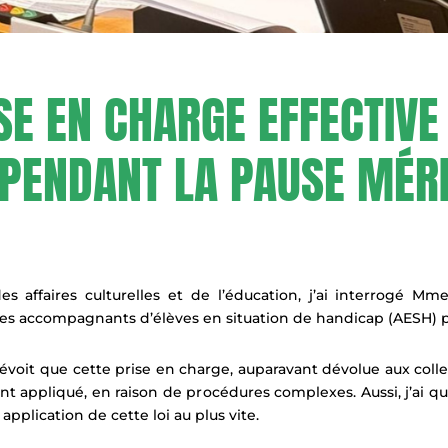
SE EN CHARGE EFFECTIVE
 PENDANT LA PAUSE MÉR
 affaires culturelles et de l’éducation, j’ai interrogé Mm
at des accompagnants d’élèves en situation de handicap (AESH)
révoit que cette prise en charge, auparavant dévolue aux colle
 appliqué, en raison de procédures complexes. Aussi, j’ai que
pplication de cette loi au plus vite.