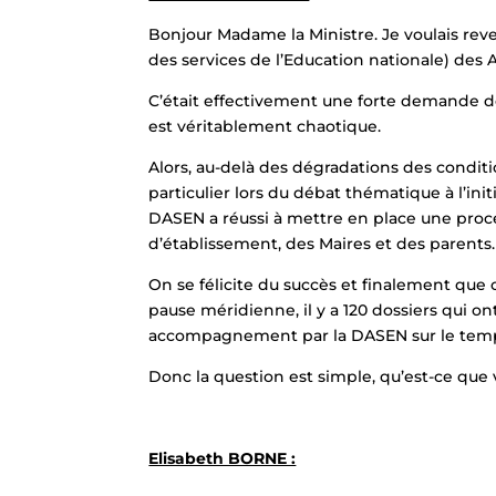
Bonjour Madame la Ministre. Je voulais re
des services de l’Education nationale) des
C’était effectivement une forte demande de 
est véritablement chaotique.
Alors, au-delà des dégradations des condit
particulier lors du débat thématique à l’ini
DASEN a réussi à mettre en place une proc
d’établissement, des Maires et des parents.
On se félicite du succès et finalement que c
pause méridienne, il y a 120 dossiers qui on
accompagnement par la DASEN sur le temp
Donc la question est simple, qu’est-ce que
Elisabeth BORNE :