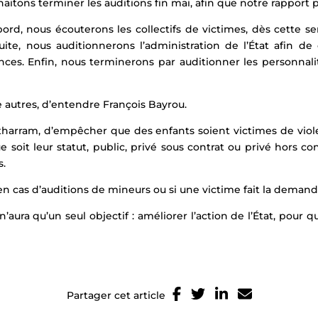
haitons terminer les auditions fin mai, afin que notre rapport p
bord, nous écouterons les collectifs de victimes, dès cette s
suite, nous auditionnerons l’administration de l’État afin d
lances. Enfin, nous terminerons par auditionner les personnal
e autres, d’entendre François Bayrou.
tharram, d’empêcher que des enfants soient victimes de viol
 soit leur statut, public, privé sous contrat ou privé hors c
s.
en cas d’auditions de mineurs ou si une victime fait la demand
 n’aura qu’un seul objectif : améliorer l’action de l’État, pour
Partager cet article