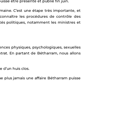
uisse être présenté et publié fin juin.
emaine. C’est une étape très importante, et
e connaître les procédures de contrôle des
ités politiques, notamment les ministres et
ences physiques, psychologiques, sexuelles
ontrat. En partant de Bétharram, nous allons
e d’un huis clos.
 que plus jamais une affaire Bétharram puisse