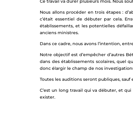
Ce travail va durer plusieurs mois. Nous sou
Nous allons procéder en trois étapes : d’a
c’était essentiel de débuter par cela. En
établissements, et les potentielles défail
anciens ministres.
Dans ce cadre, nous avons l’intention, entr
Notre objectif est d’empêcher d’autres Bé
dans des établissements scolaires, quel que
donc élargir le champ de nos investigation
Toutes les auditions seront publiques, sauf 
C’est un long travail qui va débuter, et qui
exister.