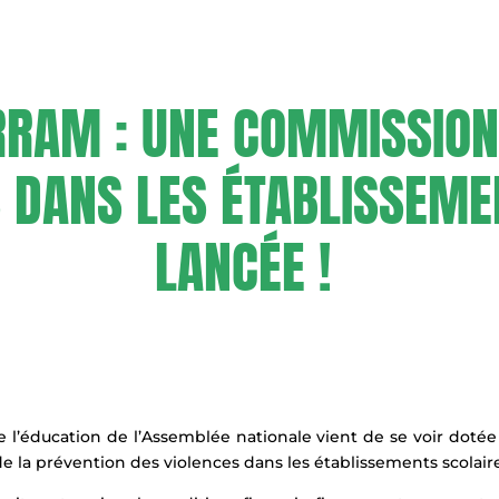
RRAM : UNE COMMISSION
S DANS LES ÉTABLISSEME
LANCÉE !
 de l’éducation de l’Assemblée nationale vient de se voir dot
 de la prévention des violences dans les établissements scolaire