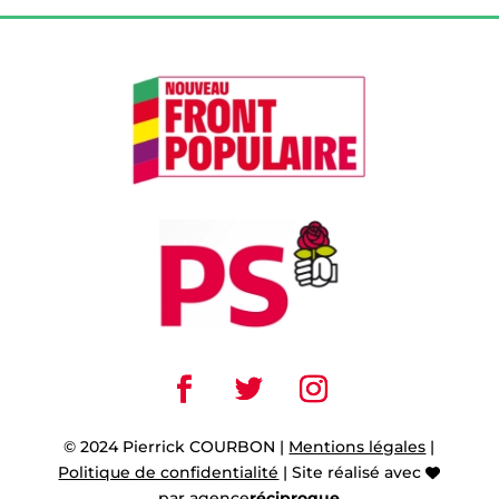
© 2024 Pierrick COURBON |
Mentions légales
|
Politique de confidentialité
| Site réalisé avec
par
agence
réciproque