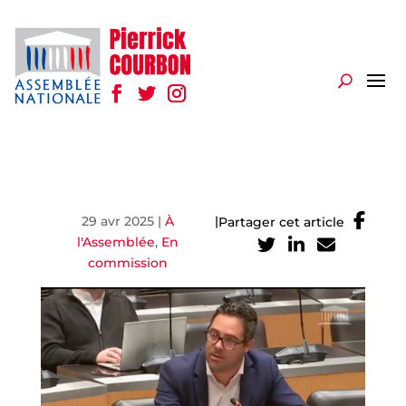
29 avr 2025
|
À
|
Partager cet article
l'Assemblée
,
En
commission