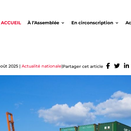
ACCUEIL
À l’Assemblée
En circonscription
Ac
août 2025
|
Actualité nationale
|
Partager cet article