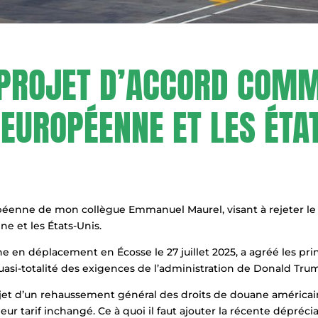
 PROJET D’ACCORD COMM
 EUROPÉENNE ET LES ÉTAT
ropéenne de mon collègue Emmanuel Maurel, visant à rejeter le
ne et les États-Unis.
n déplacement en Écosse le 27 juillet 2025, a agréé les princ
asi-totalité des exigences de l’administration de Donald Trump
bjet d’un rehaussement général des droits de douane américain
eur tarif inchangé. Ce à quoi il faut ajouter la récente dépréc