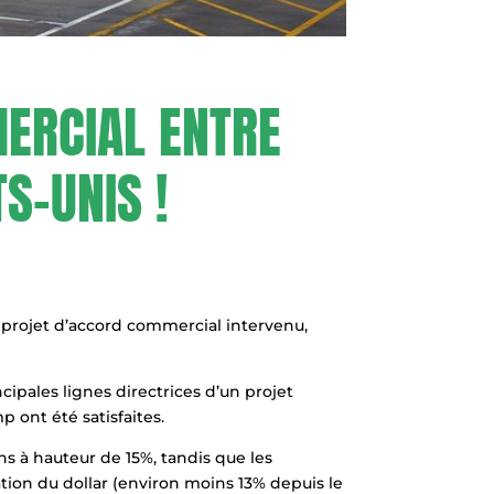
ERCIAL ENTRE
S-UNIS !
 projet d’accord commercial intervenu,
ipales lignes directrices d’un projet
 ont été satisfaites.
s à hauteur de 15%, tandis que les
iation du dollar (environ moins 13% depuis le