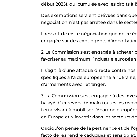
début 2025), qui cumulée avec les droits à 15
Des exemptions seraient prévues dans quel
négociation n’est pas arrêtée dans le secte
Il ressort de cette négociation que notre 
engagée sur des contingents d’importation
2. La Commission s’est engagée à acheter p
favoriser au maximum l’industrie européenne
Il s’agit là d’une attaque directe contre nos
spécifiques à l’aide européenne à l’Ukrain
d’armements avec l’étranger.
3. La Commission s’est engagée à des invest
balayé d’un revers de main toutes les re
Letta, visant à mobiliser l’épargne europé
en Europe et y investir dans les secteurs de
Quoiqu’on pense de la pertinence et de l’o
facto de les rendre caduques et sans objet.