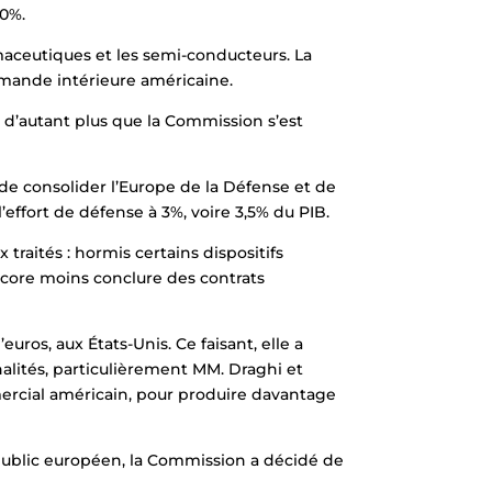
30%.
aceutiques et les semi-conducteurs. La
demande intérieure américaine.
 d’autant plus que la Commission s’est
de consolider l’Europe de la Défense et de
effort de défense à 3%, voire 3,5% du PIB.
 traités : hormis certains dispositifs
ncore moins conclure des contrats
ros, aux États-Unis. Ce faisant, elle a
ités, particulièrement MM. Draghi et
mercial américain, pour produire davantage
 public européen, la Commission a décidé de