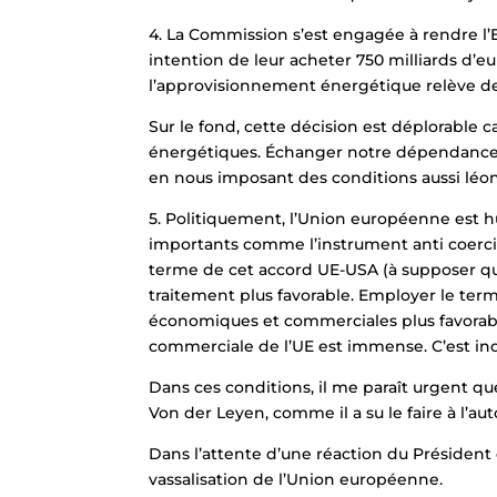
4. La Commission s’est engagée à rendre l’
intention de leur acheter 750 milliards d’e
l’approvisionnement énergétique relève d
Sur le fond, cette décision est déplorable
énergétiques. Échanger notre dépendance au
en nous imposant des conditions aussi léo
5. Politiquement, l’Union européenne est h
importants comme l’instrument anti coercit
terme de cet accord UE-USA (à supposer qu’i
traitement plus favorable. Employer le terme
économiques et commerciales plus favorable
commerciale de l’UE est immense. C’est in
Dans ces conditions, il me paraît urgent q
Von der Leyen, comme il a su le faire à l’a
Dans l’attente d’une réaction du Président 
vassalisation de l’Union européenne.