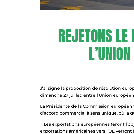
REJETONS LE
L’UNION
J’ai signé la proposition de résolution eu
dimanche 27 juillet, entre l’Union européen
La Présidente de la Commission européenne e
d’accord commercial à sens unique, où la qu
1. Les exportations européennes feront l’o
exportations américaines vers l’UE verront l