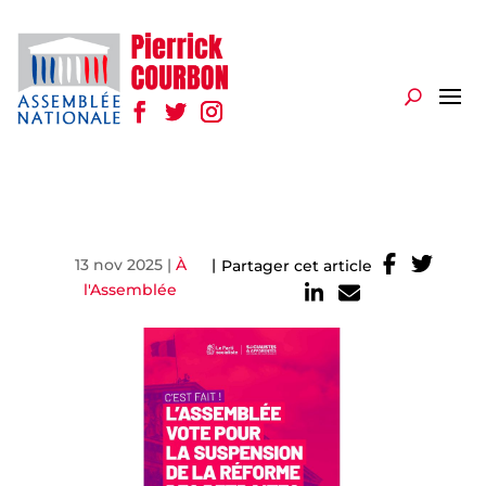
13 nov 2025
|
À
|
Partager cet article
l'Assemblée