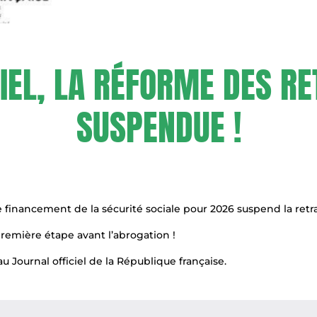
CIEL, LA RÉFORME DES RE
SUSPENDUE !
i de financement de la sécurité sociale pour 2026 suspend la retra
première étape avant l’abrogation !
 au
Journal officiel de la République française.