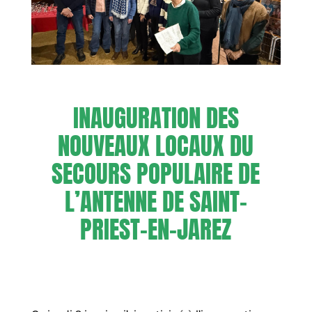
INAUGURATION DES
NOUVEAUX LOCAUX DU
SECOURS POPULAIRE DE
L’ANTENNE DE SAINT-
PRIEST-EN-JAREZ