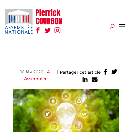
16 fév 2026
|
À
|
Partager cet article
l'Assemblée