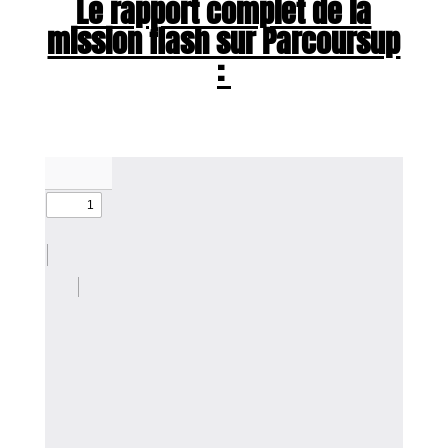
Le rapport complet de la
mission flash sur Parcoursup
: