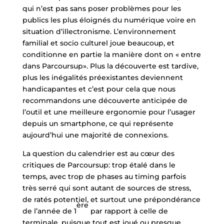
qui n’est pas sans poser problèmes pour les
publics les plus éloignés du numérique voire en
situation d’illectronisme. L’environnement
familial et socio culturel joue beaucoup, et
conditionne en partie la manière dont on « entre
dans Parcoursup». Plus la découverte est tardive,
plus les inégalités préexistantes deviennent
handicapantes et c’est pour cela que nous
recommandons une découverte anticipée de
l’outil et une meilleure ergonomie pour l’usager
depuis un smartphone, ce qui représente
aujourd’hui une majorité de connexions.
La question du calendrier est au cœur des
critiques de Parcoursup: trop étalé dans le
temps, avec trop de phases au timing parfois
très serré qui sont autant de sources de stress,
de ratés potentiel, et surtout une prépondérance
ère
de l’année de 1
par rapport à celle de
terminale, puisque tout est joué ou presque