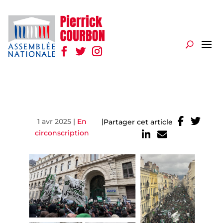
1 avr 2025
|
En
|
Partager cet article
circonscription