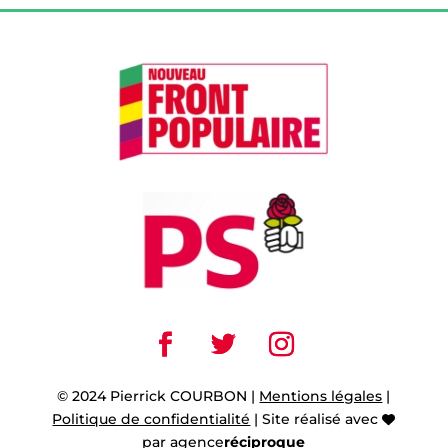
© 2024 Pierrick COURBON |
Mentions légales
|
Politique de confidentialité
| Site réalisé avec
par
agence
réciproque