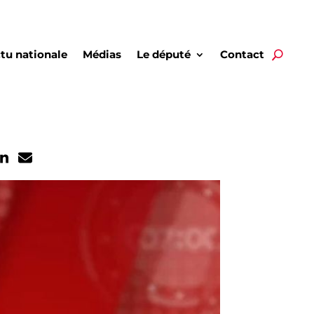
tu nationale
Médias
Le député
Contact