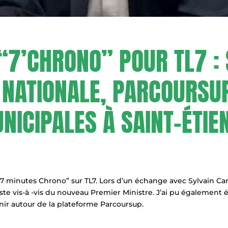
“7’CHRONO” POUR TL7 : 
 NATIONALE, PARCOURSUP
NICIPALES À SAINT-ÉTIE
“7 minutes Chrono” sur TL7. Lors d’un échange avec Sylvain Carce
ste vis-à -vis du nouveau Premier Ministre. J’ai pu également
ir autour de la plateforme Parcoursup.