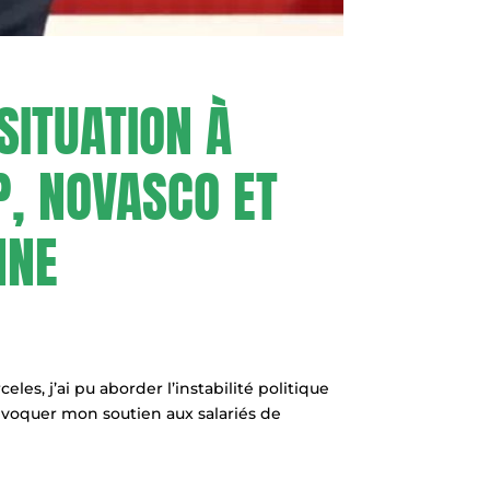
SITUATION À
, NOVASCO ET
NNE
les, j’ai pu aborder l’instabilité politique
 évoquer mon soutien aux salariés de