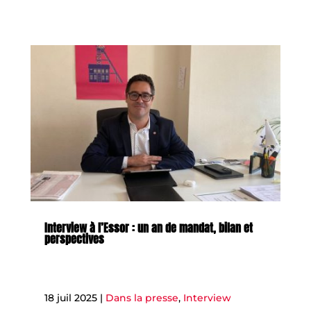
Interview à l’Essor : un an de mandat, bilan et
perspectives
18 juil 2025
|
Dans la presse
,
Interview