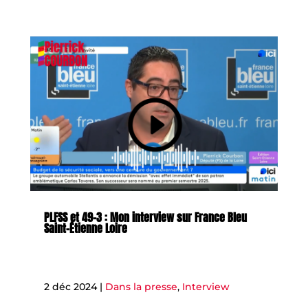
PLFSS et 49-3 : Mon interview sur France Bleu
Saint-Étienne Loire
2 déc 2024
|
Dans la presse
,
Interview