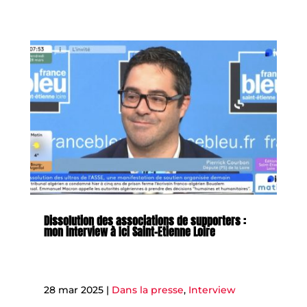
Dissolution des associations de supporters :
mon interview à Ici Saint-Etienne Loire
28 mar 2025
|
Dans la presse
,
Interview