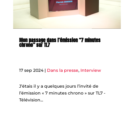
Mon passage dans l’émission “7 minutes
chrono” sur TL7
17 sep 2024
|
Dans la presse
,
Interview
J’étais il y a quelques jours l’invité de
l’émission « 7 minutes chrono » sur TL7 -
Télévision...