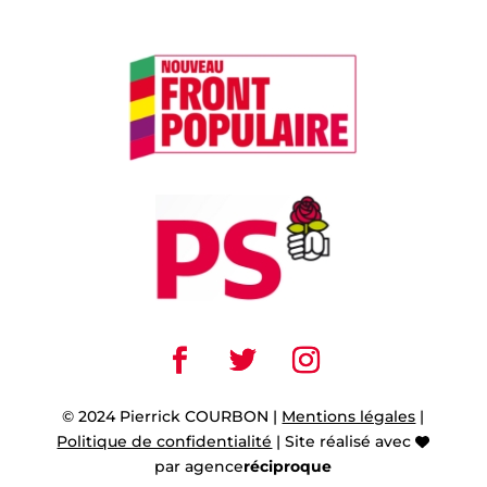
© 2024 Pierrick COURBON |
Mentions légales
|
Politique de confidentialité
| Site réalisé avec
par
agence
réciproque