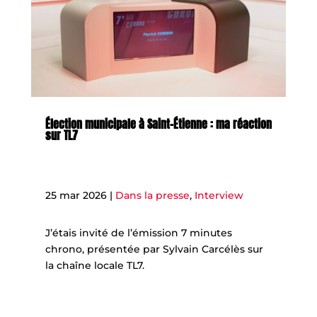
Élection municipale à Saint-Étienne : ma réaction
sur TL7
25 mar 2026
|
Dans la presse
,
Interview
J’étais invité de l’émission 7 minutes
chrono, présentée par Sylvain Carcélès sur
la chaîne locale TL7.