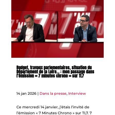
Budget, travaux parlementaires, situation du
Département de la Loire… : mon passage dans
l’émission « 7 minutes chrono » sur TL7
14 jan 2026
|
Dans la presse
,
Interview
Ce mercredi 14 janvier, j’étais l’invité de
l’émission « 7 Minutes Chrono » sur TL7. 7