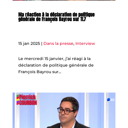
Ma réaction à la déclaration de politique
générale de François Bayrou sur TL7
15 jan 2025
|
Dans la presse
,
Interview
Le mercredi 15 janvier, j’ai réagi à la
déclaration de politique générale de
François Bayrou sur...