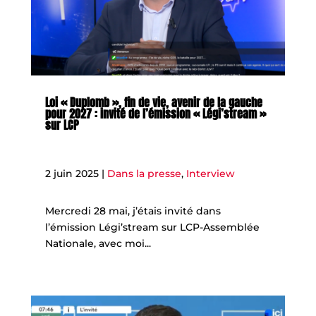
Loi « Duplomb », fin de vie, avenir de la gauche
pour 2027 : invité de l’émission « Légi’stream »
sur LCP
2 juin 2025
|
Dans la presse
,
Interview
Mercredi 28 mai, j’étais invité dans
l’émission Légi’stream sur LCP-Assemblée
Nationale, avec moi...