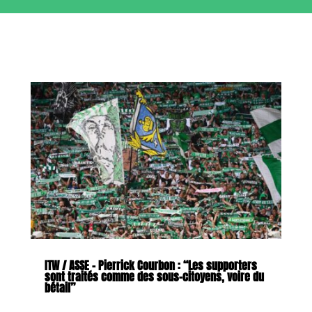
ITW / ASSE – Pierrick Courbon : “Les supporters
sont traités comme des sous-citoyens, voire du
bétail”