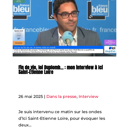
Fin de vie, loi Duplomb… : mon interview à Ici
Saint-Étienne Loire
26 mai 2025
|
Dans la presse
,
Interview
Je suis intervenu ce matin sur les ondes
d’Ici Saint-Etienne Loire, pour évoquer les
deux...