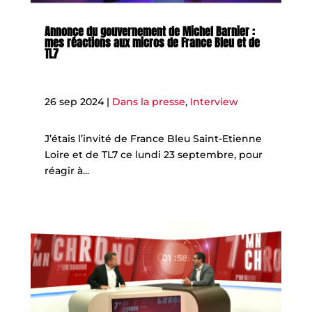
Annonce du gouvernement de Michel Barnier :
mes réactions aux micros de France Bleu et de
TL7
26 sep 2024
|
Dans la presse
,
Interview
J’étais l’invité de France Bleu Saint-Etienne
Loire et de TL7 ce lundi 23 septembre, pour
réagir à...