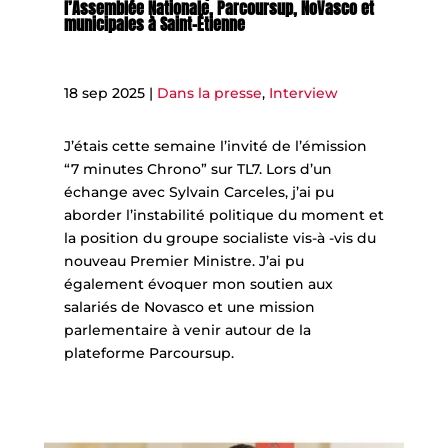
l’Assemblée Nationale, Parcoursup, NoVasco et
municipales à Saint-Étienne
18 sep 2025
|
Dans la presse
,
Interview
J’étais cette semaine l’invité de l’émission
“7 minutes Chrono” sur TL7. Lors d’un
échange avec Sylvain Carceles, j’ai pu
aborder l’instabilité politique du moment et
la position du groupe socialiste vis-à -vis du
nouveau Premier Ministre. J’ai pu
également évoquer mon soutien aux
salariés de Novasco et une mission
parlementaire à venir autour de la
plateforme Parcoursup.