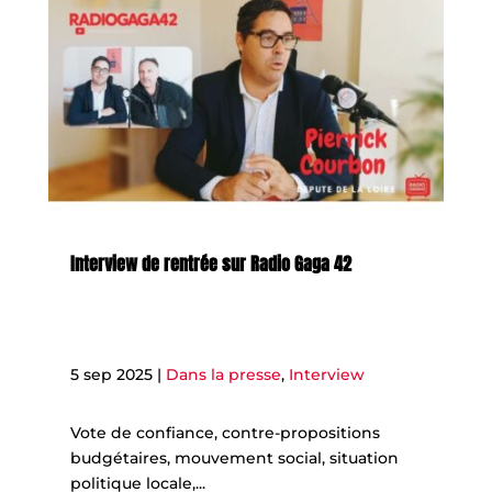
Interview de rentrée sur Radio Gaga 42
5 sep 2025
|
Dans la presse
,
Interview
​Vote de confiance, contre-propositions
budgétaires, mouvement social, situation
politique locale,...