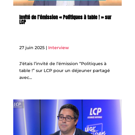
Invité de l’émission « Politiques à table ! » sur
LCP
27 juin 2025
|
Interview
J’étais l’invité de l’émission “Politiques à
table !” sur LCP pour un déjeuner partagé
avec...