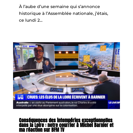
À l’aube d’une semaine qui s’annonce
historique à l’Assemblée nationale, j’étais,
ce lundi 2...
Conséquences des intempéries exceptionnelles
dans la Loire : notre courrier à Michel Barnier et
ma réaction sur BFM TV