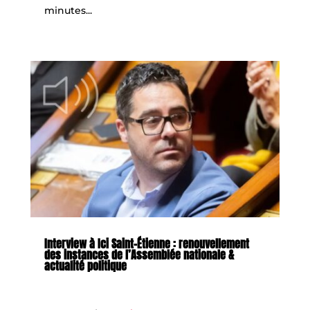
minutes...
Interview à Ici Saint-Étienne : renouvellement
des instances de l’Assemblée nationale &
actualité politique