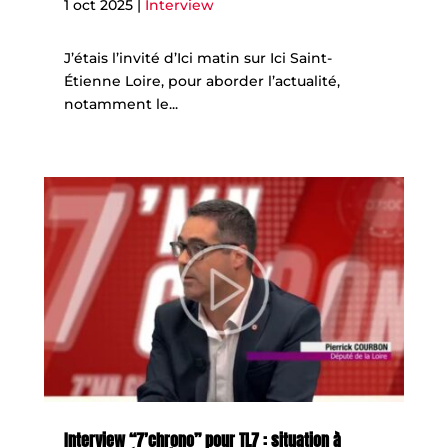
1 oct 2025
|
Interview
J’étais l’invité d’Ici matin sur Ici Saint-
Étienne Loire, pour aborder l’actualité,
notamment le...
Interview “7’chrono” pour TL7 : situation à