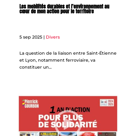
Les mobilités durables et l’environnement au
cœur de mon action pour le territoire
5 sep 2025
|
Divers
La question de la liaison entre Saint-Étienne
et Lyon, notamment ferroviaire, va
constituer un...