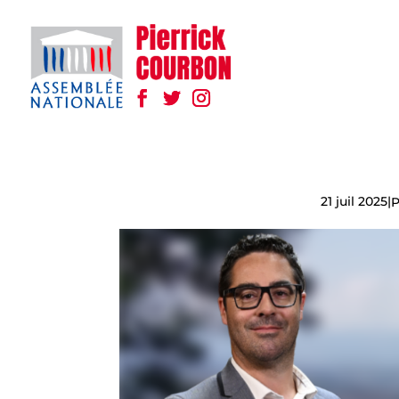
21 juil 2025
|
P