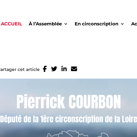
ACCUEIL
À l’Assemblée
En circonscription
Ac
artager cet article